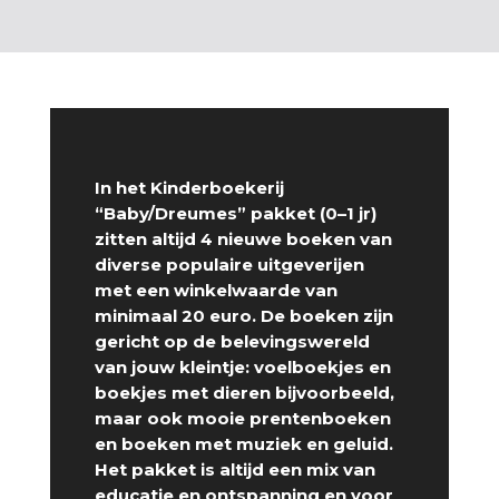
In het Kinderboekerij
“Baby/Dreumes” pakket (0–1 jr)
zitten altijd 4 nieuwe boeken van
diverse populaire uitgeverijen
met een winkelwaarde van
minimaal 20 euro. De boeken zijn
gericht op de belevingswereld
van jouw kleintje: voelboekjes en
boekjes met dieren bijvoorbeeld,
maar ook mooie prentenboeken
en boeken met muziek en geluid.
Het pakket is altijd een mix van
educatie en ontspanning en voor