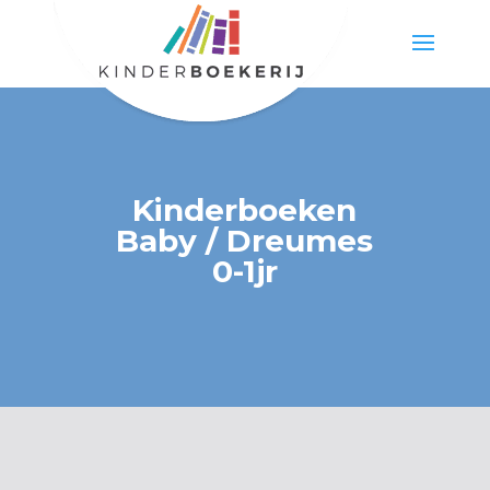
Kinderboeken
Baby / Dreumes
0-1jr