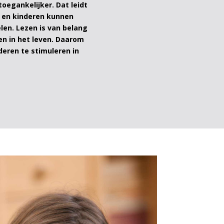
oegankelijker. Dat leidt
s en kinderen kunnen
len. Lezen is van belang
ken in het leven. Daarom
deren te stimuleren in