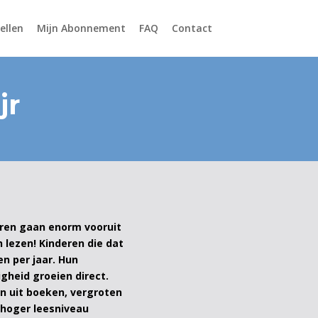
ellen
Mijn Abonnement
FAQ
Contact
jr
eren gaan enorm vooruit
n lezen! Kinderen die dat
en per jaar. Hun
gheid groeien direct.
n uit boeken, vergroten
 hoger leesniveau