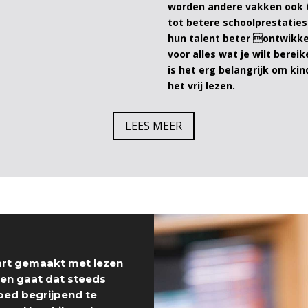
worden andere vakken ook t
tot betere schoolprestatie
hun talent beter ontwikke
voor alles wat je wilt berei
is het erg belangrijk om kin
het vrij lezen.
LEES MEER
art gemaakt met lezen
nen gaat dat steeds
goed begrijpend te