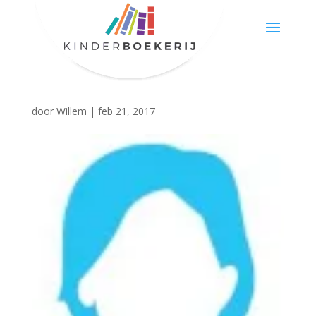
door
Willem
|
feb 21, 2017