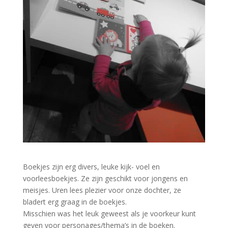
Boekjes zijn erg divers, leuke kijk- voel en
voorleesboekjes. Ze zijn geschikt voor jongens en
meisjes. Uren lees plezier voor onze dochter, ze
bladert erg graag in de boekjes.
Misschien was het leuk geweest als je voorkeur kunt
geven voor personages/thema’s in de boeken.