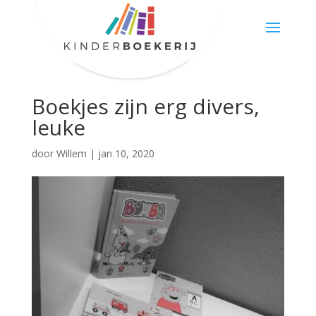
Boekjes zijn erg divers,
leuke
door
Willem
|
jan 10, 2020