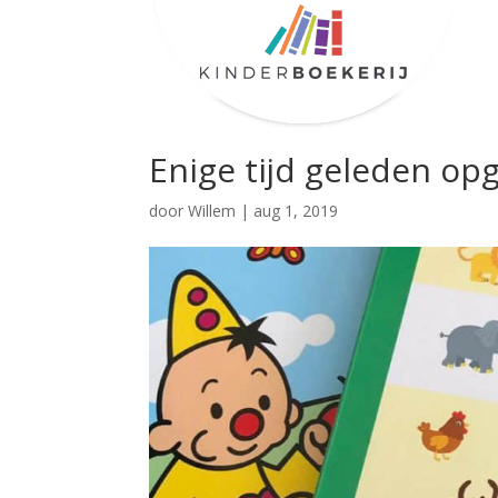
Enige tijd geleden op
door
Willem
|
aug 1, 2019