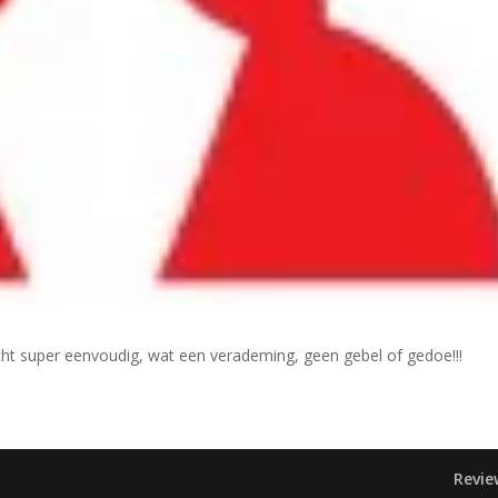
ht super eenvoudig, wat een verademing, geen gebel of gedoe!!!
Revie