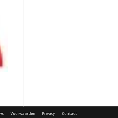
ws
Voorwaarden
Privacy
Contact