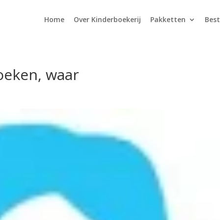
Home
Over Kinderboekerij
Pakketten
Best
oeken, waar