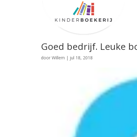
Goed bedrijf. Leuke b
door
Willem
|
jul 18, 2018