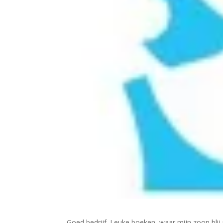
Goed bedrijf. Leuke boeken, waar mijn zoon blij 