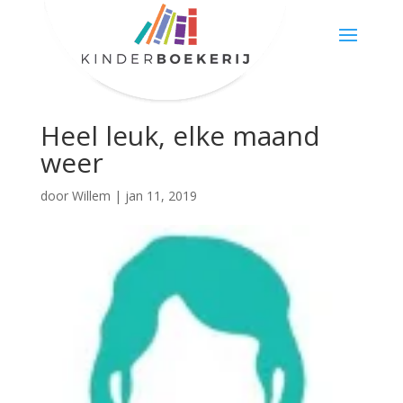
Heel leuk, elke maand
weer
door
Willem
|
jan 11, 2019