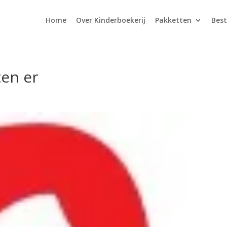
Home
Over Kinderboekerij
Pakketten
Best
ten er