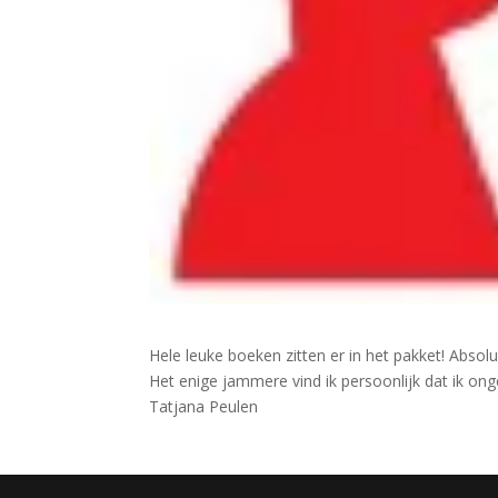
Hele leuke boeken zitten er in het pakket! Absol
Het enige jammere vind ik persoonlijk dat ik o
Tatjana Peulen