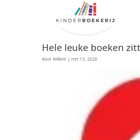
Hele leuke boeken zit
door
Willem
|
mrt 13, 2020