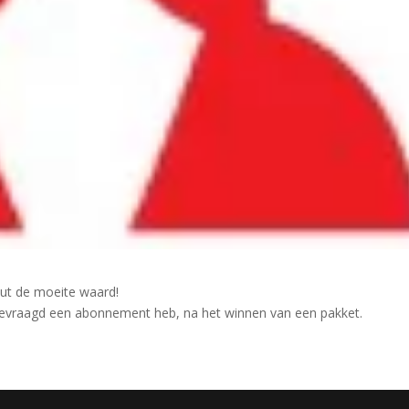
uut de moeite waard!
ngevraagd een abonnement heb, na het winnen van een pakket.