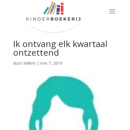
Ik ontvang elk kwartaal
ontzettend
door
Willem
|
mei 7, 2019