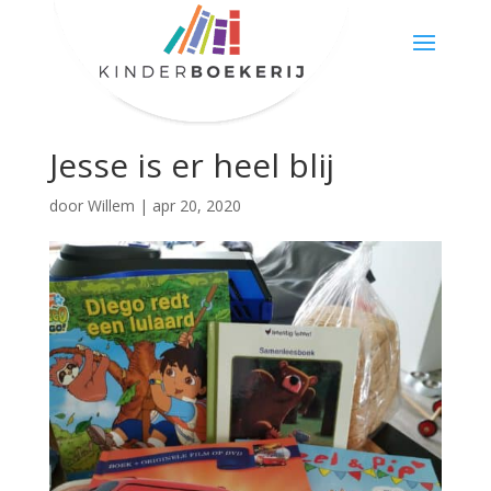
Jesse is er heel blij
door
Willem
|
apr 20, 2020