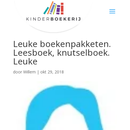
Leuke boekenpakketen.
Leesboek, knutselboek.
Leuke
door
Willem
|
okt 29, 2018