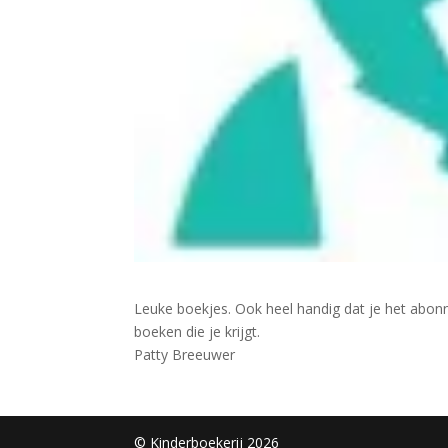
Leuke boekjes. Ook heel handig dat je het abon
boeken die je krijgt.
Patty Breeuwer
© Kinderboekerij 2026