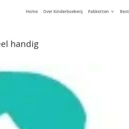
Home
Over Kinderboekerij
Pakketten
Best
eel handig