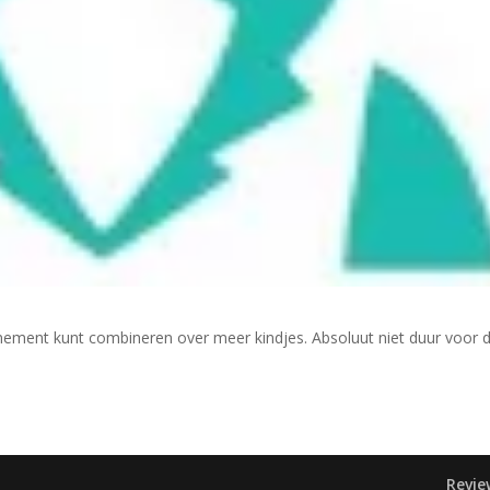
nement kunt combineren over meer kindjes. Absoluut niet duur voor 
Revie