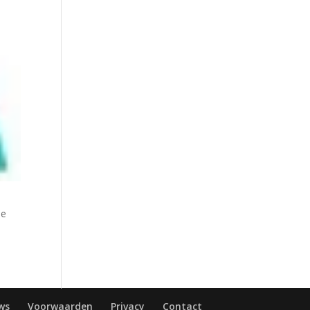
de
ws
Voorwaarden
Privacy
Contact