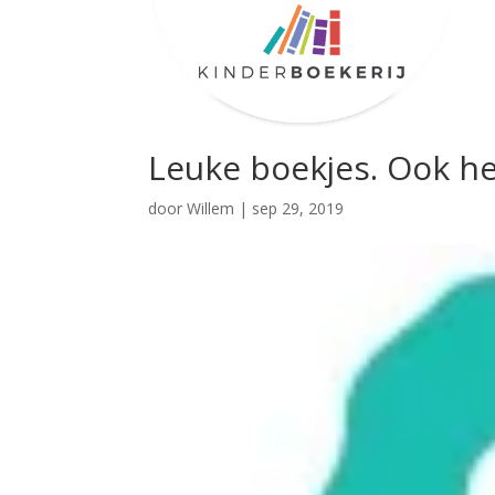
Leuke boekjes. Ook h
door
Willem
|
sep 29, 2019