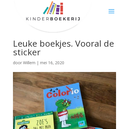
Leuke boekjes. Vooral de
sticker
door
Willem
|
mei 16, 2020