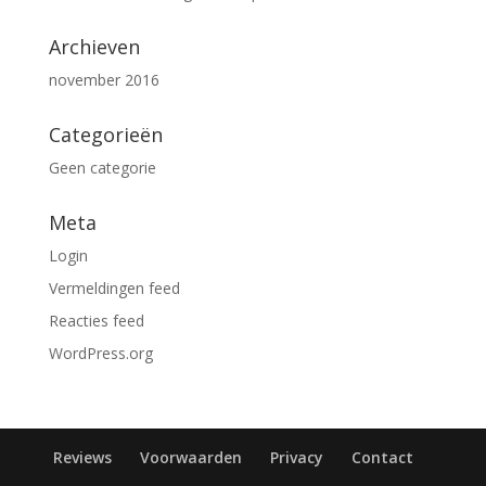
Archieven
november 2016
Categorieën
Geen categorie
Meta
Login
Vermeldingen feed
Reacties feed
WordPress.org
Reviews
Voorwaarden
Privacy
Contact