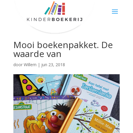
Mooi boekenpakket. De
waarde van
door
Willem
|
jun 23, 2018