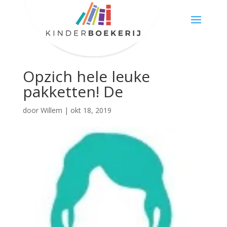
Opzich hele leuke
pakketten! De
door
Willem
|
okt 18, 2019