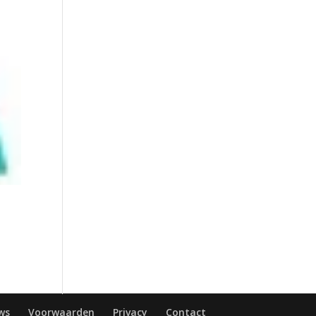
ws
Voorwaarden
Privacy
Contact