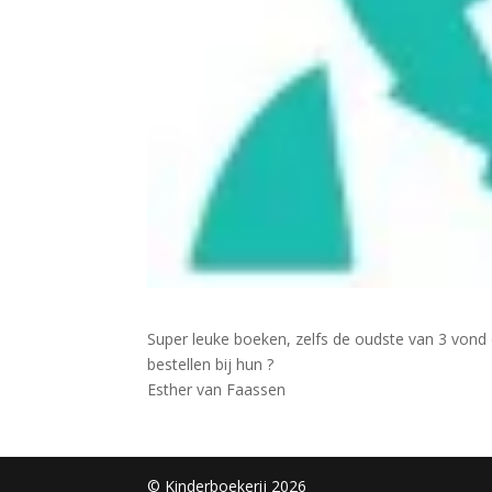
Super leuke boeken, zelfs de oudste van 3 vond
bestellen bij hun ?
Esther van Faassen
© Kinderboekerij 2026