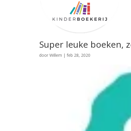
Super leuke boeken, z
door
Willem
|
feb 28, 2020