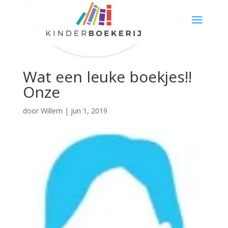
Wat een leuke boekjes!!
Onze
door
Willem
|
jun 1, 2019