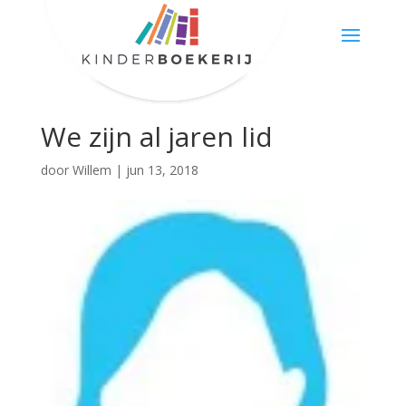
We zijn al jaren lid
door
Willem
|
jun 13, 2018