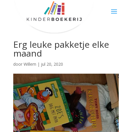
Erg leuke pakketje elke
maand
door
Willem
|
jul 20, 2020