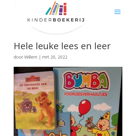
Hele leuke lees en leer
door
Willem
|
mrt 20, 2022