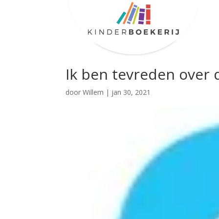
Ik ben tevreden over 
door
Willem
|
jan 30, 2021