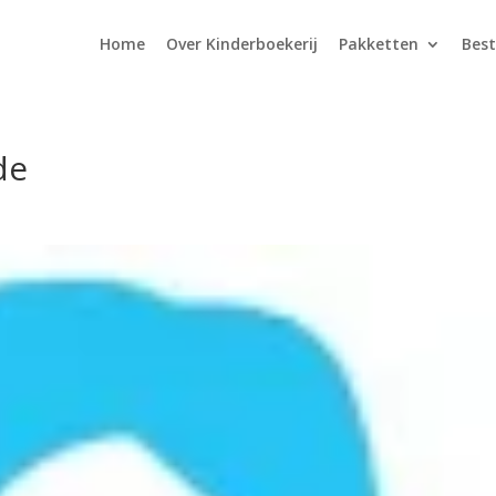
Home
Over Kinderboekerij
Pakketten
Best
de