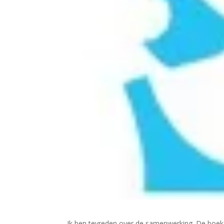
Ik ben tevreden over de samenwerking. De boeken