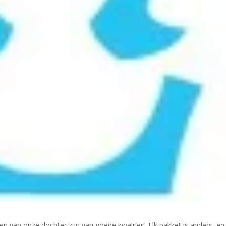
 van onze dochter zijn van goede kwaliteit. Elk pakket is anders, en