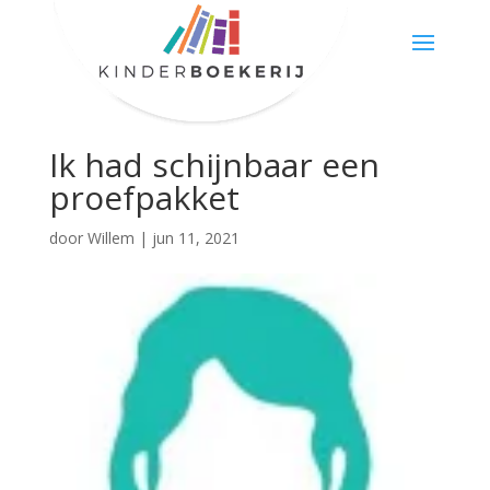
Ik had schijnbaar een
proefpakket
door
Willem
|
jun 11, 2021