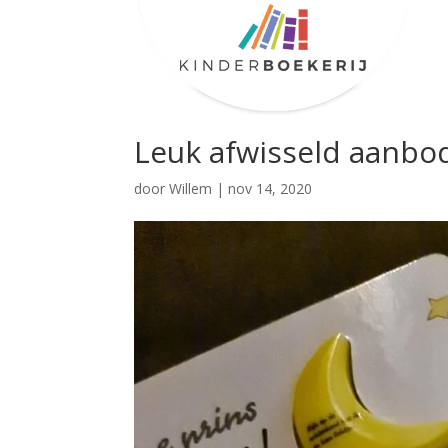
Leuk afwisseld aanbo
door
Willem
|
nov 14, 2020