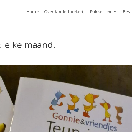
Home
Over Kinderboekerij
Pakketten
Best
d elke maand.