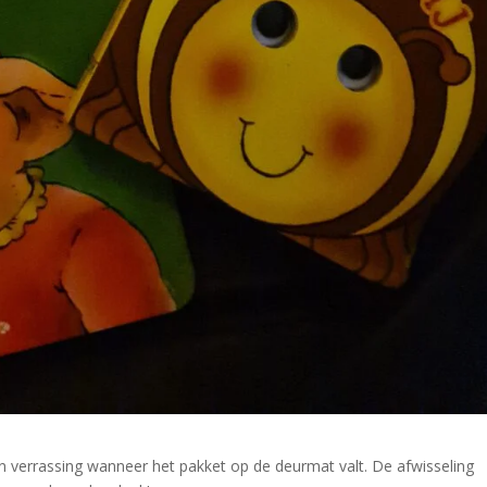
n verrassing wanneer het pakket op de deurmat valt. De afwisseling