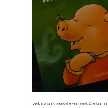
Leuk afwisseld aanbod elke maand. Elke keer ee