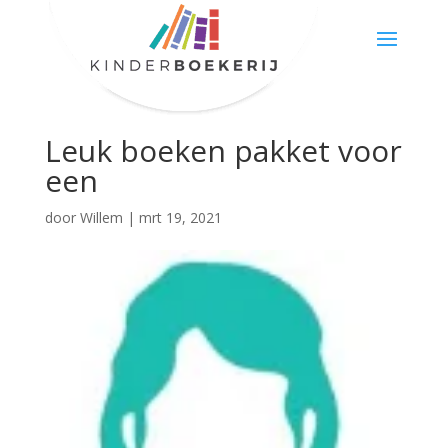
Leuk boeken pakket voor
een
door
Willem
|
mrt 19, 2021