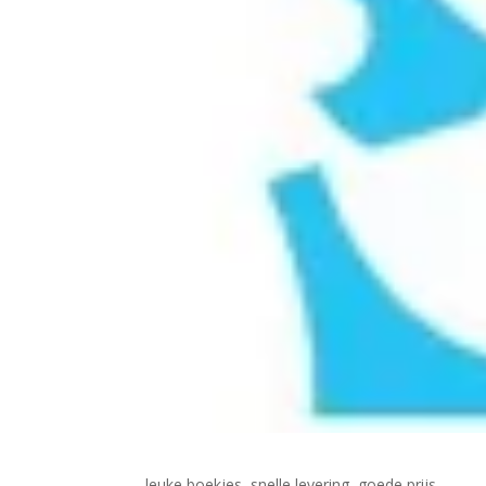
leuke boekjes, snelle levering, goede prijs