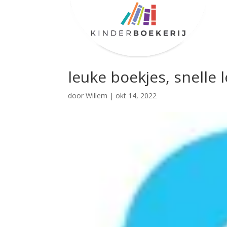
leuke boekjes, snelle 
door
Willem
|
okt 14, 2022