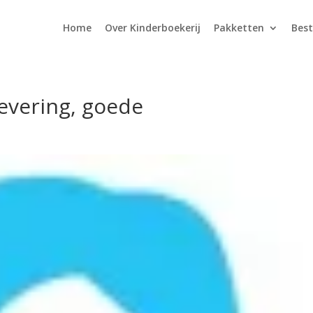
Home
Over Kinderboekerij
Pakketten
Best
levering, goede