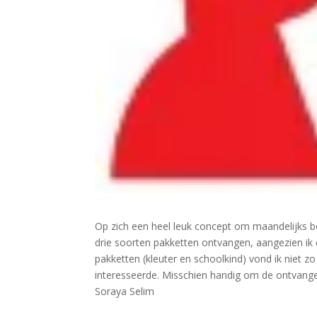
Op zich een heel leuk concept om maandelijks bo
drie soorten pakketten ontvangen, aangezien ik 
pakketten (kleuter en schoolkind) vond ik niet zo
interesseerde. Misschien handig om de ontvanger
Soraya Selim