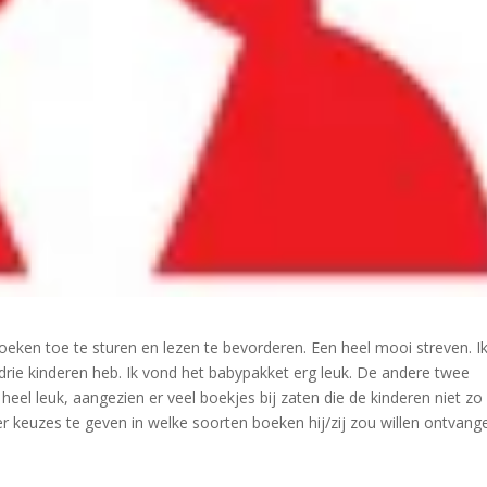
eken toe te sturen en lezen te bevorderen. Een heel mooi streven. I
drie kinderen heb. Ik vond het babypakket erg leuk. De andere twee
 heel leuk, aangezien er veel boekjes bij zaten die de kinderen niet zo
 keuzes te geven in welke soorten boeken hij/zij zou willen ontvang