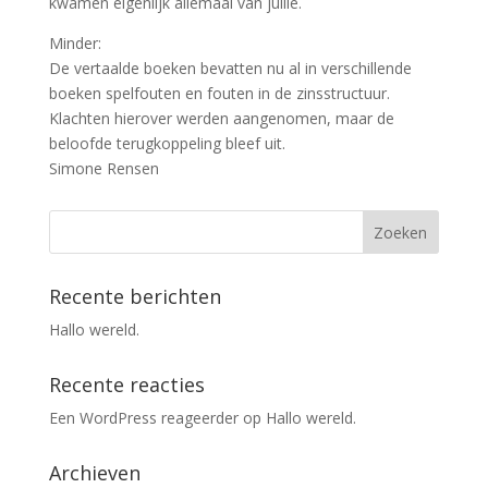
kwamen eigenlijk allemaal van jullie.
Minder:
De vertaalde boeken bevatten nu al in verschillende
boeken spelfouten en fouten in de zinsstructuur.
Klachten hierover werden aangenomen, maar de
beloofde terugkoppeling bleef uit.
Simone Rensen
Recente berichten
Hallo wereld.
Recente reacties
Een WordPress reageerder
op
Hallo wereld.
Archieven