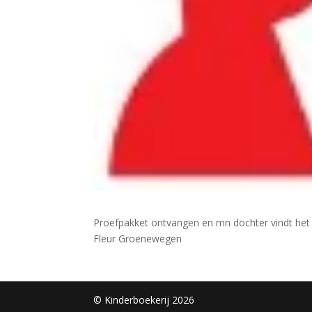
Proefpakket ontvangen en mn dochter vindt het e
Fleur Groenewegen
© Kinderboekerij 2026