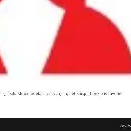
rg leuk. Mooie boekjes ontvangen, het knisperboekje is favoriet.
Revie