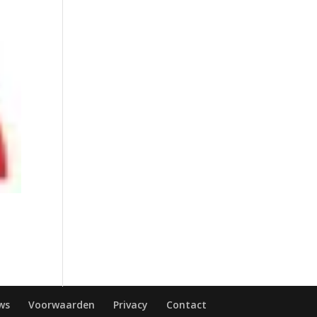
ws
Voorwaarden
Privacy
Contact