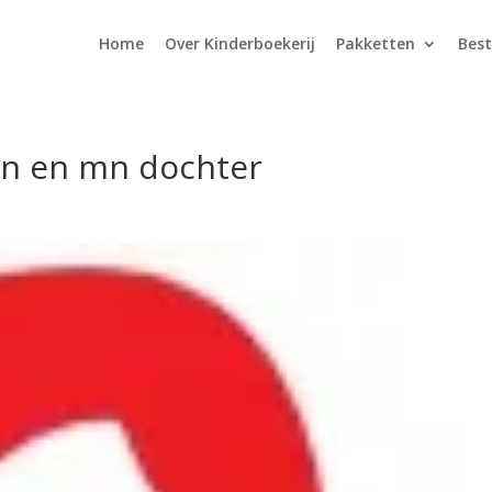
Home
Over Kinderboekerij
Pakketten
Best
en en mn dochter