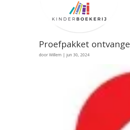
Proefpakket ontvang
door
Willem
|
jun 30, 2024