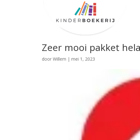
Zeer mooi pakket hela
door
Willem
|
mei 1, 2023