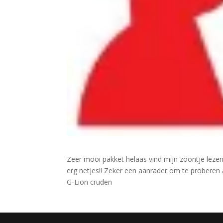
Zeer mooi pakket helaas vind mijn zoontje leze
erg netjes!! Zeker een aanrader om te proberen a
G-Lion cruden